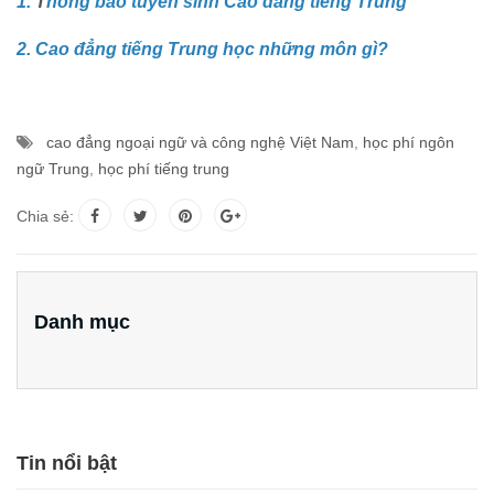
1.
T
hông báo tuyển sinh Cao đẳng tiếng Trung
2.
Cao đẳng tiếng Trung học những môn gì?
cao đẳng ngoại ngữ và công nghệ Việt Nam
,
học phí ngôn
ngữ Trung
,
học phí tiếng trung
Chia sẻ:
Danh mục
Tin nổi bật