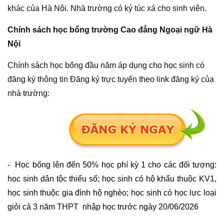
khác của Hà Nội. Nhà trường có ký túc xá cho sinh viên.
Chính sách học bổng trường Cao đẳng Ngoại ngữ Hà
Nội
Chính sách học bổng đầu năm áp dụng cho học sinh có
đăng ký thông tin Đăng ký trực tuyến theo link đăng ký của
nhà trường:
- Học bổng lên đến 50% học phí kỳ 1 cho các đối tượng:
học sinh dân tộc thiểu số; học sinh có hộ khẩu thuộc KV1,
học sinh thuộc gia đình hộ nghèo; học sinh có học lực loại
giỏi cả 3 năm THPT nhập học trước ngày
20/06/2026