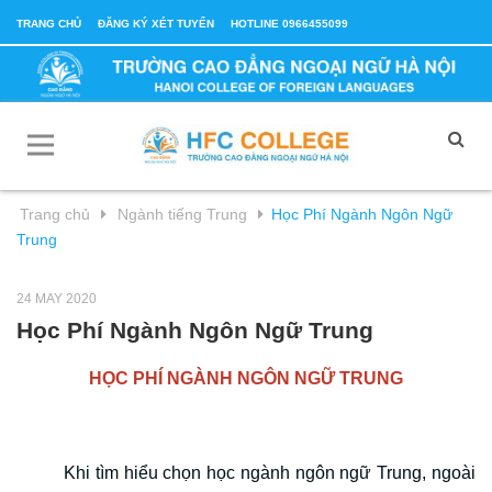
TRANG CHỦ
ĐĂNG KÝ XÉT TUYỂN
HOTLINE 0966455099
Trang chủ
Ngành tiếng Trung
Học Phí Ngành Ngôn Ngữ
Trung
24 MAY 2020
Học Phí Ngành Ngôn Ngữ Trung
HỌC PHÍ NGÀNH NGÔN NGỮ TRUNG
Khi tìm hiểu chọn học ngành ngôn ngữ Trung, ngoài