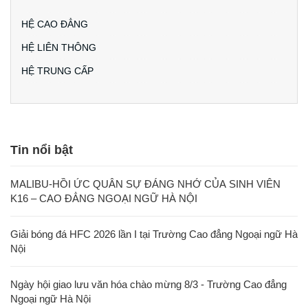
HỆ CAO ĐẲNG
HỆ LIÊN THÔNG
HỆ TRUNG CẤP
Tin nổi bật
MALIBU-HỒI ỨC QUÂN SỰ ĐÁNG NHỚ CỦA SINH VIÊN
K16 – CAO ĐẲNG NGOẠI NGỮ HÀ NỘI
Giải bóng đá HFC 2026 lần I tại Trường Cao đẳng Ngoại ngữ Hà
Nội
Ngày hội giao lưu văn hóa chào mừng 8/3 - Trường Cao đẳng
Ngoại ngữ Hà Nội