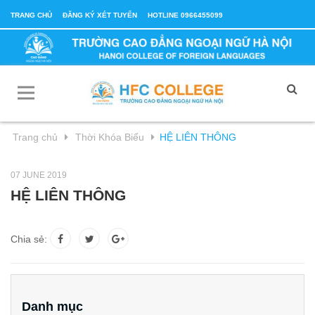
TRANG CHỦ
ĐĂNG KÝ XÉT TUYỂN
HOTLINE 0966455099
Trang chủ
Thời Khóa Biểu
HỆ LIÊN THÔNG
07 JUNE 2019
HỆ LIÊN THÔNG
Chia sẻ:
Danh mục