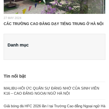
27 MAY 2024
CÁC TRƯỜNG CAO ĐẲNG DẠY TIẾNG TRUNG Ở HÀ NỘI
Danh mục
Tin nổi bật
MALIBU-HỒI ỨC QUÂN SỰ ĐÁNG NHỚ CỦA SINH VIÊN
K16 – CAO ĐẲNG NGOẠI NGỮ HÀ NỘI
Giải bóng đá HFC 2026 lần I tại Trường Cao đẳng Ngoại ngữ Hà