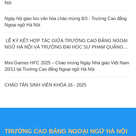
Nội
Ngày hội giao lưu văn hóa chào mừng 8/3 - Trường Cao đẳng
Ngoại ngữ Hà Nội
LỄ KÝ KẾT HỢP TÁC GIỮA TRƯỜNG CAO ĐẲNG NGOẠI
NGỮ HÀ NỘI VÀ TRƯỜNG ĐẠI HỌC SƯ PHẠM QUẢNG
TÂY
Mini Games HFC 2025 – Chào mừng Ngày Nhà giáo Việt Nam
20/11 tại Trường Cao đẳng Ngoại ngữ Hà Nội
CHÀO TÂN SINH VIÊN KHÓA 16 - 2025
TRƯỜNG CAO ĐẲNG NGOẠI NGỮ HÀ NỘI