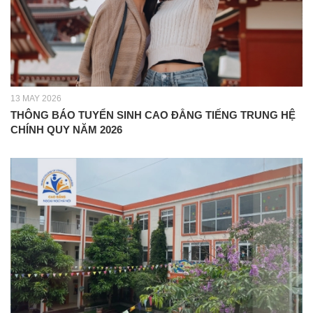
13 MAY 2026
THÔNG BÁO TUYỂN SINH CAO ĐẲNG TIẾNG TRUNG HỆ
CHÍNH QUY NĂM 2026