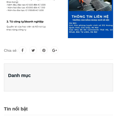
Chia sẻ:
Danh mục
Tin nổi bật